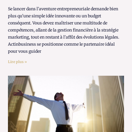
Se lancer dans l’aventure entrepreneuriale demande bien
plus qu’une simple idée innovante ou un budget
conséquent. Vous devez maîtriser une multitude de
compétences, allant de la gestion financière à la stratégie
marketing, tout en restant à l’affût des évolutions légales.
Actinbusiness se positionne comme le partenaire idéal
pour vous guider
Lire plus »