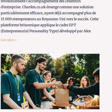
révolutionnent l’accompagnement des créateurs
d’entreprise. Charfen.co.uk émerge comme une solution
particulièrement efficace, ayant déjà accompagné plus de
15 000 entrepreneurs au Royaume-Uni vers le succès. Cette
plateforme britannique applique le cadre EPT
(Entrepreneurial Personality Type) développé par Alex
Lire plus »