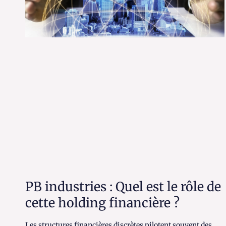
PB industries : Quel est le rôle de
cette holding financière ?
Les structures financières discrètes pilotent souvent des