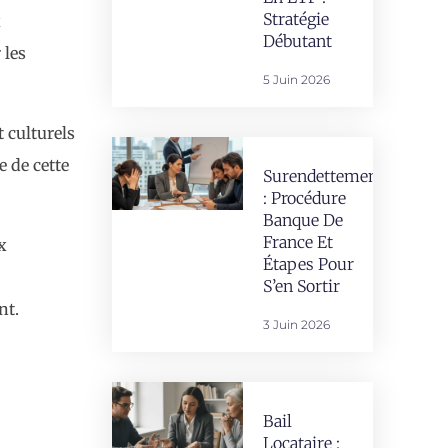
Stratégie
x
Débutant
 les
5 Juin 2026
 culturels
 de cette
Surendettement
: Procédure
Banque De
France Et
x
Étapes Pour
S’en Sortir
nt.
3 Juin 2026
Bail
Locataire :