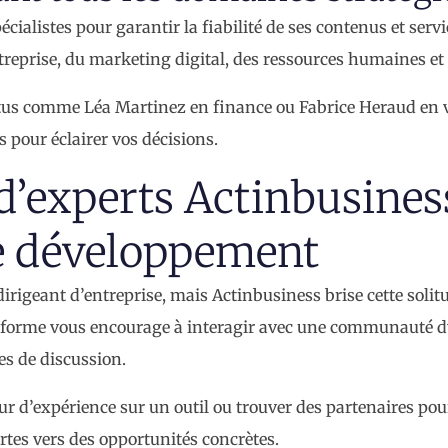
alistes pour garantir la fiabilité de ses contenus et servi
treprise, du marketing digital, des ressources humaines et 
intus comme Léa Martinez en finance ou Fabrice Heraud en v
s pour éclairer vos décisions.
 d’experts Actinbusines
re développement
irigeant d’entreprise, mais Actinbusiness brise cette solit
lateforme vous encourage à interagir avec une communauté
es de discussion.
ur d’expérience sur un outil ou trouver des partenaires po
ortes vers des opportunités concrètes.