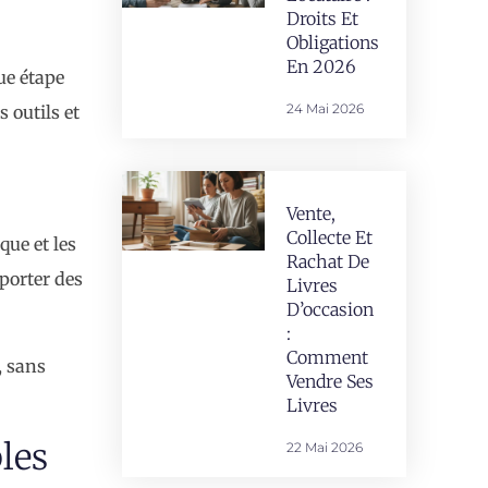
Droits Et
Obligations
En 2026
ue étape
24 Mai 2026
 outils et
Vente,
Collecte Et
que et les
Rachat De
porter des
Livres
D’occasion
:
Comment
, sans
Vendre Ses
Livres
les
22 Mai 2026