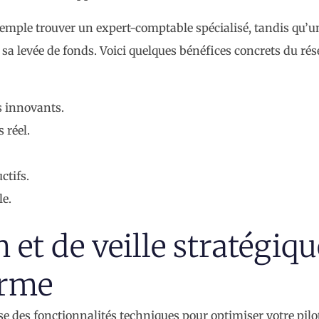
xemple trouver un expert-comptable spécialisé, tandis qu’u
 sa levée de fonds. Voici quelques bénéfices concrets du ré
s innovants.
 réel.
ctifs.
le.
n et de veille stratégiqu
orme
e des fonctionnalités techniques pour optimiser votre pil