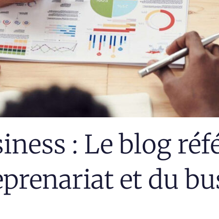
iness : Le blog réf
eprenariat et du b