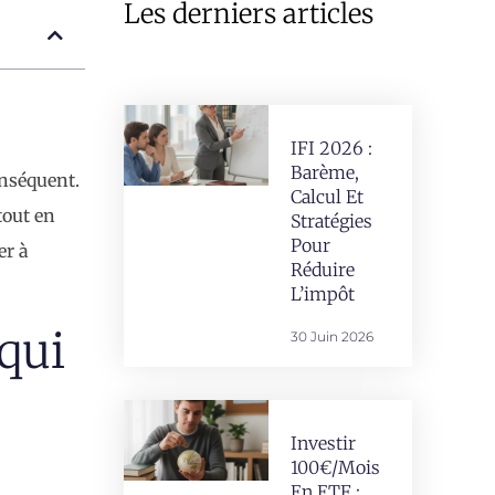
Les derniers articles
IFI 2026 :
Barème,
onséquent.
Calcul Et
tout en
Stratégies
Pour
er à
Réduire
L’impôt
qui
30 Juin 2026
Investir
100€/mois
En ETF :