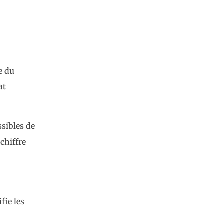
e du
at
ssibles de
 chiffre
fie les