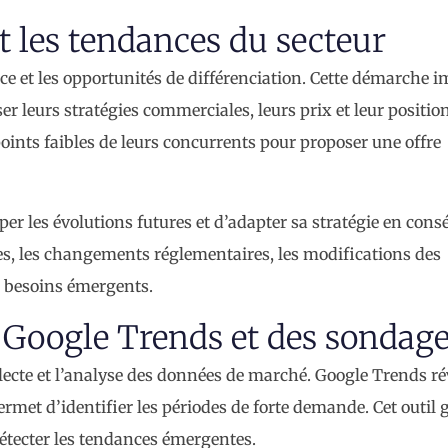
t les tendances du secteur
ce et les opportunités de différenciation. Cette démarche i
lyser leurs stratégies commerciales, leurs prix et leur posit
ints faibles de leurs concurrents pour proposer une offre
per les évolutions futures et d’adapter sa stratégie en cons
es, les changements réglementaires, les modifications des
 besoins émergents.
 Google Trends et des sondag
lecte et l’analyse des données de marché. Google Trends ré
permet d’identifier les périodes de forte demande. Cet outil 
détecter les tendances émergentes.