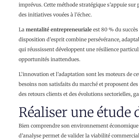
imprévus. Cette méthode stratégique s’appuie sur p
des initiatives vouées à l’échec.
La
mentalité entrepreneuriale
est 80 % du succès 
disposition d’esprit combine persévérance, adaptabi
qui réussissent développent une résilience particuli
opportunités inattendues.
L’innovation et l’adaptation sont les moteurs de c
besoins non satisfaits du marché et proposent des 
des retours clients et des évolutions sectorielles, g
Réaliser une étude
Bien comprendre son environnement économique est 
d’analyse permet de valider la viabilité commerciale