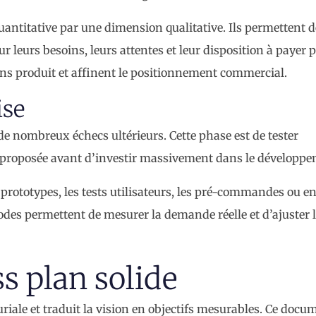
antitative par une dimension qualitative. Ils permettent d
sur leurs besoins, leurs attentes et leur disposition à payer
ons produit et affinent le positionnement commercial.
ise
 de nombreux échecs ultérieurs. Cette phase est de tester
n proposée avant d’investir massivement dans le développe
prototypes, les tests utilisateurs, les pré-commandes ou en
es permettent de mesurer la demande réelle et d’ajuster l
s plan solide
riale et traduit la vision en objectifs mesurables. Ce docu