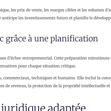
que, les prix de vente, les marges cibles et les volumes d’a
le anticipe les investissements futurs et planifie le dévelo
c grâce à une planification
es d’échec entrepreneurial. Cette préparation minutieuse 
ternatives pour chaque situation critique.
rs, commerciaux, techniques et humains. Elle inclut la cons
es de revenus, la protection de la propriété intellectuelle et
 juridique adaptée