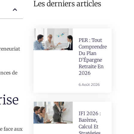
Les derniers articles
PER : Tout
Comprendre
reneuriat
Du Plan
D’Épargne
Retraite En
ances de
2026
6 Août 2026
rise
IFI 2026 :
Barème,
Calcul Et
e face aux
Stratégies