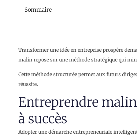
Sommaire
Transformer une idée en entreprise prospère dema
malin repose sur une méthode stratégique qui mini
Cette méthode structurée permet aux futurs dirigea
réussite.
Entreprendre malin 
à succès
Adopter une démarche entrepreneuriale intelligente 