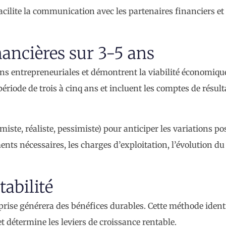
facilite la communication avec les partenaires financiers et
nancières sur 3-5 ans
ons entrepreneuriales et démontrent la viabilité économiqu
riode de trois à cinq ans et incluent les comptes de résult
miste, réaliste, pessimiste) pour anticiper les variations po
ents nécessaires, les charges d’exploitation, l’évolution du
tabilité
prise générera des bénéfices durables. Cette méthode identi
t détermine les leviers de croissance rentable.