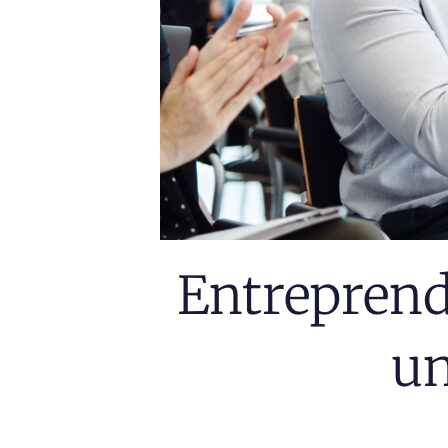
Entreprend
un