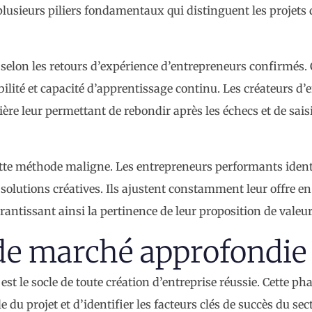
lusieurs piliers fondamentaux qui distinguent les projets
selon les retours d’expérience d’entrepreneurs confirmés. 
lité et capacité d’apprentissage continu. Les créateurs d’
ère leur permettant de rebondir après les échecs et de saisi
ette méthode maligne. Les entrepreneurs performants identi
solutions créatives. Ils ajustent constamment leur offre en
arantissant ainsi la pertinence de leur proposition de valeur
 de marché approfondie
le socle de toute création d’entreprise réussie. Cette ph
 du projet et d’identifier les facteurs clés de succès du sect