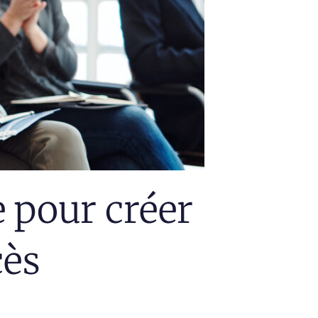
 pour créer
cès