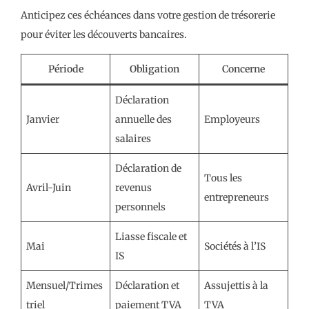
Anticipez ces échéances dans votre gestion de trésorerie
pour éviter les découverts bancaires.
Période
Obligation
Concerne
Déclaration
Janvier
annuelle des
Employeurs
salaires
Déclaration de
Tous les
Avril-Juin
revenus
entrepreneurs
personnels
Liasse fiscale et
Mai
Sociétés à l’IS
IS
Mensuel/Trimes
Déclaration et
Assujettis à la
triel
paiement TVA
TVA