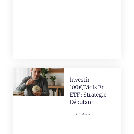
Investir
100€/mois En
ETF : Stratégie
Débutant
5 Juin 2026