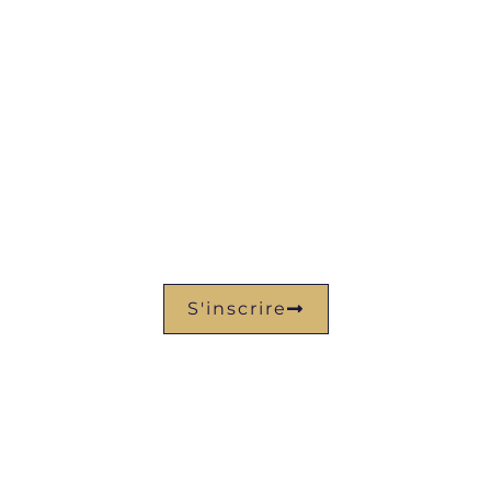
Devenez Frugaliste !
S’inscrire À La Newsletter
S'inscrire