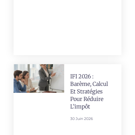
IFI 2026 :
Barème, Calcul
Et Stratégies
Pour Réduire
L’impôt
30 Juin 2026