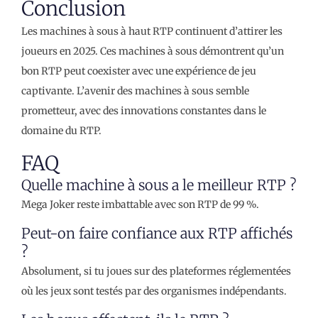
Conclusion
Les machines à sous à haut RTP continuent d’attirer les
joueurs en 2025. Ces machines à sous démontrent qu’un
bon RTP peut coexister avec une expérience de jeu
captivante. L’avenir des machines à sous semble
prometteur, avec des innovations constantes dans le
domaine du RTP.
FAQ
Quelle machine à sous a le meilleur RTP ?
Mega Joker reste imbattable avec son RTP de 99 %.
Peut-on faire confiance aux RTP affichés
?
Absolument, si tu joues sur des plateformes réglementées
où les jeux sont testés par des organismes indépendants.