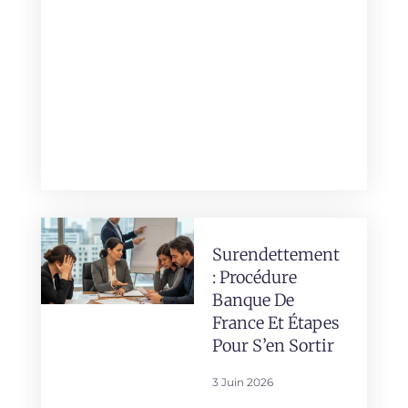
Surendettement
: Procédure
Banque De
France Et Étapes
Pour S’en Sortir
3 Juin 2026