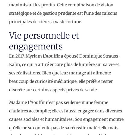
maximisant les profits. Cette combinaison de vision
stratégique et de gestion prudente est l’une des raisons
principales derrière sa vaste fortune.
Vie personnelle et
engagements
En 2017, Myriam L’Aouffir a épousé Dominique Strauss-
Kahn, ce qui a attiré encore plus de lumière sur sa vie et
ses réalisations. Bien que leur mariage ait alimenté
beaucoup de curiosité médiatique, elle préfère rester
discrète sur certains aspects privés de sa vie.
Madame L’Aouffir n’est pas seulement une femme
d’affaires accomplie; elle est aussi engagée dans diverses
causes sociales et humanitaires. Son engagement montre
qu’elle ne se contente pas de sa réussite matérielle mais