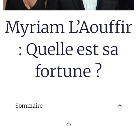
Myriam L’Aouffir
: Quelle est sa
fortune ?​
Sommaire