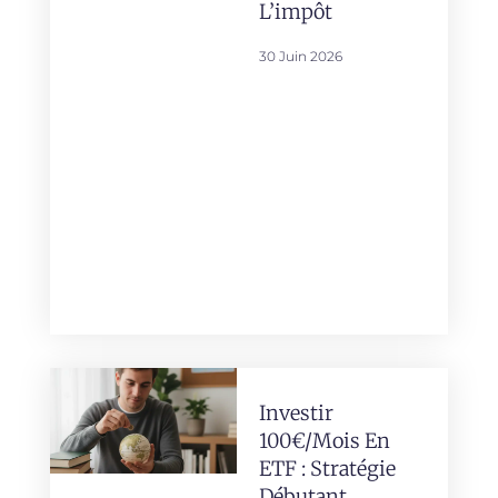
L’impôt
30 Juin 2026
Investir
100€/mois En
ETF : Stratégie
Débutant