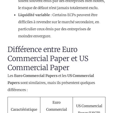
soient souvent émis par des entreprises bien notées,
le risque de défaut n’est jamais totalement exclu.
Liquidité variable
: Certains ECPs peuvent être
difficiles à revendre sur le marché secondaire, en
particulier ceux émis par des entreprises de
moindre envergure.
Différence entre Euro
Commercial Paper et US
Commercial Paper
Les
Euro Commercial Papers
et les
US Commercial
Papers
sont similaires, mais ils présentent quelques
différences :
Euro
US Commercial
Caractéristique
Commercial
Paper (USCP)