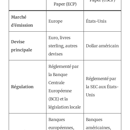
Paper (ECP)
Marché
Europe
États-Unis
d’émission
Euro, livres
Devise
sterling, autres
Dollar américain
principale
devises
Réglementé par
la Banque
Réglementé par
Centrale
Régulation
la SEC aux États-
Européenne
Unis
(BCE) et la
législation locale
Banques
Banques
européennes,
américaines,