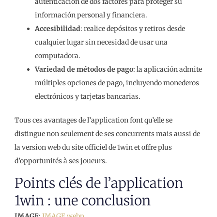
autenticación de dos factores para proteger su
información personal y financiera.
Accesibilidad
: realice depósitos y retiros desde
cualquier lugar sin necesidad de usar una
computadora.
Variedad de métodos de pago
: la aplicación admite
múltiples opciones de pago, incluyendo monederos
electrónicos y tarjetas bancarias.
Tous ces avantages de l’application font qu’elle se
distingue non seulement de ses concurrents mais aussi de
la version web du site officiel de 1win et offre plus
d’opportunités à ses joueurs.
Points clés de l’application
1win : une conclusion
IMAGE
:
IMAGE.webp