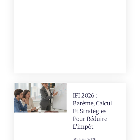
IFI 2026 :
Barème, Calcul
Et Stratégies
Pour Réduire
L’impôt
30 Juin 2026