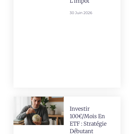
L’impôt
30 Juin 2026
Investir
100€/mois En
ETF : Stratégie
Débutant