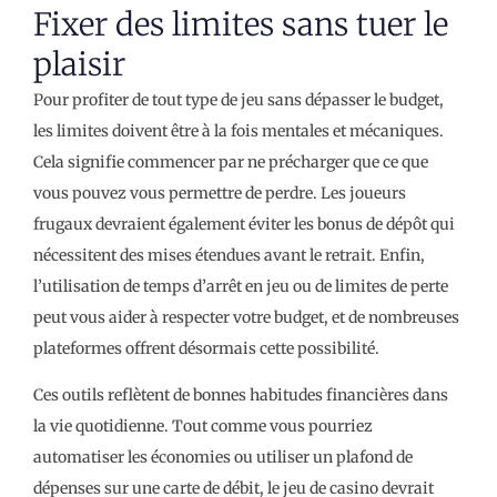
Fixer des limites sans tuer le
plaisir
Pour profiter de tout type de jeu sans dépasser le budget,
les limites doivent être à la fois mentales et mécaniques.
Cela signifie commencer par ne précharger que ce que
vous pouvez vous permettre de perdre. Les joueurs
frugaux devraient également éviter les bonus de dépôt qui
nécessitent des mises étendues avant le retrait. Enfin,
l’utilisation de temps d’arrêt en jeu ou de limites de perte
peut vous aider à respecter votre budget, et de nombreuses
plateformes offrent désormais cette possibilité.
Ces outils reflètent de bonnes habitudes financières dans
la vie quotidienne. Tout comme vous pourriez
automatiser les économies ou utiliser un plafond de
dépenses sur une carte de débit, le jeu de casino devrait