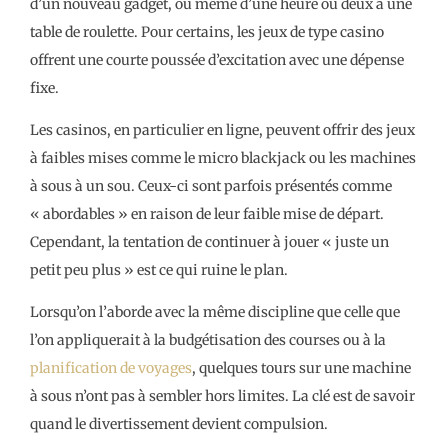
d’un nouveau gadget, ou même d’une heure ou deux à une
table de roulette. Pour certains, les jeux de type casino
offrent une courte poussée d’excitation avec une dépense
fixe.
Les casinos, en particulier en ligne, peuvent offrir des jeux
à faibles mises comme le micro blackjack ou les machines
à sous à un sou. Ceux-ci sont parfois présentés comme
« abordables » en raison de leur faible mise de départ.
Cependant, la tentation de continuer à jouer « juste un
petit peu plus » est ce qui ruine le plan.
Lorsqu’on l’aborde avec la même discipline que celle que
l’on appliquerait à la budgétisation des courses ou à la
planification de voyages
, quelques tours sur une machine
à sous n’ont pas à sembler hors limites. La clé est de savoir
quand le divertissement devient compulsion.