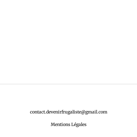
contact.devenirfrugaliste@gmail.com
Mentions Légales