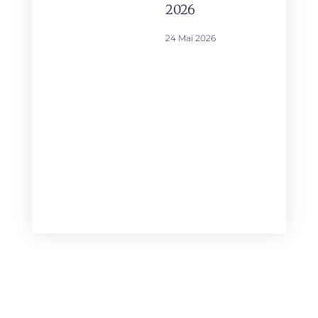
2026
24 Mai 2026