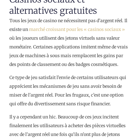
alternatives gratuites
Tous les jeux de casino ne nécessitent pas d’argent réel. Il
existe un
marché croissant pour les « casinos sociaux »
où les joueurs utilisent des jetons virtuels sans valeur
monétaire. Certaines applications imitent même de vrais
jeux de machines à sous mais remplacent les gains par
des points de classement ou des badges cosmétiques.
Ce type de jeu satisfait l’envie de certains utilisateurs qui
apprécient les mécanismes de jeu sans avoir besoin de
miser de l’argent réel. Pour les frugaux, c’est une option
qui offre du divertissement sans risque financier.
Il y a cependant un hic. Beaucoup de ces jeux incitent
finalement les utilisateurs à acheter des pièces virtuelles
avec de l’argent réel une fois qu’ils n’ont plus de jetons