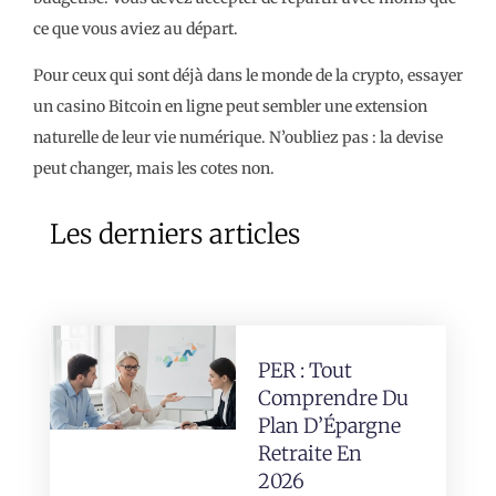
ce que vous aviez au départ.
Pour ceux qui sont déjà dans le monde de la crypto, essayer
un casino Bitcoin en ligne peut sembler une extension
naturelle de leur vie numérique. N’oubliez pas : la devise
peut changer, mais les cotes non.
Les derniers articles
PER : Tout
Comprendre Du
Plan D’Épargne
Retraite En
2026