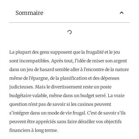
Sommaire
La plupart des gens supposent que la frugalité et le jeu
sont incompatibles. Après tout, l’idée de miser son argent
dans un jeu de hasard semble aller à l’encontre de la nature
même de l’épargne, de la planification et des dépenses
judicieuses. Mais le divertissement reste un poste
budgétaire valable, même dans un budget serré. La vraie
question n’est pas de savoir si les casinos peuvent
s’intégrer dans un mode de vie frugal. C’est de savoir s’ils
peuvent être appréciés sans faire dérailler vos objectifs
financiers à long terme.