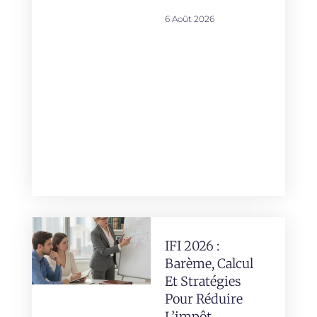
6 Août 2026
IFI 2026 :
Barème, Calcul
Et Stratégies
Pour Réduire
L’impôt