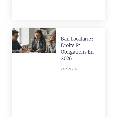
Bail Locataire :
Droits Et
Obligations En
2026
24 Mai 2026