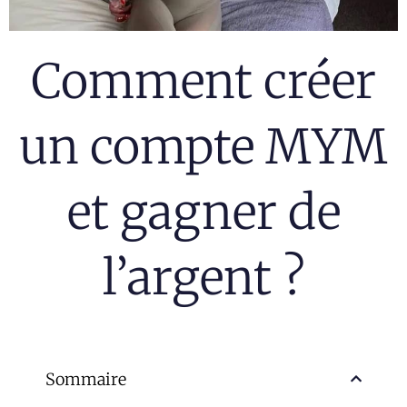
Comment créer
un compte MYM
et g​agner de
l’argent ?
Sommaire