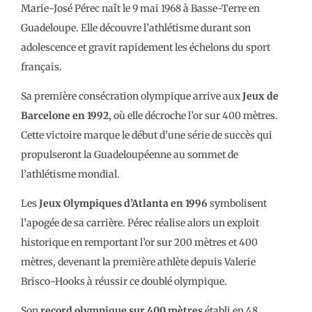
Marie-José Pérec naît le 9 mai 1968 à Basse-Terre en
Guadeloupe. Elle découvre l’athlétisme durant son
adolescence et gravit rapidement les échelons du sport
français.
Sa première consécration olympique arrive aux
Jeux de
Barcelone en 1992
, où elle décroche l’or sur 400 mètres.
Cette victoire marque le début d’une série de succès qui
propulseront la Guadeloupéenne au sommet de
l’athlétisme mondial.
Les
Jeux Olympiques d’Atlanta en 1996
symbolisent
l’apogée de sa carrière. Pérec réalise alors un exploit
historique en remportant l’or sur 200 mètres et 400
mètres, devenant la première athlète depuis Valerie
Brisco-Hooks à réussir ce doublé olympique.
Son
record olympique sur 400 mètres
établi en 48