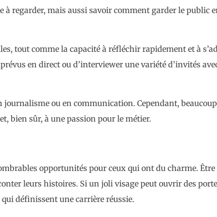
 à regarder, mais aussi savoir comment garder le public e
s, tout comme la capacité à réfléchir rapidement et à s’a
mprévus en direct ou d’interviewer une variété d’invités avec
 en journalisme ou en communication. Cependant, beaucoup
t, bien sûr, à une passion pour le métier.
nombrables opportunités pour ceux qui ont du charme. Être
onter leurs histoires. Si un joli visage peut ouvrir des porte
c qui définissent une carrière réussie.