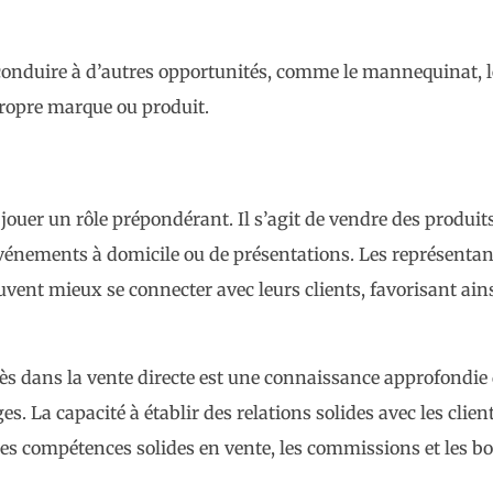
onduire à d’autres opportunités, comme le mannequinat, l
propre marque ou produit.
jouer un rôle prépondérant. Il s’agit de vendre des produit
énements à domicile ou de présentations. Les représentan
ent mieux se connecter avec leurs clients, favorisant ains
cès dans la vente directe est une connaissance approfondie
s. La capacité à établir des relations solides avec les client
es compétences solides en vente, les commissions et les b