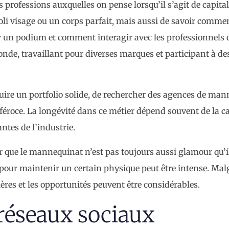
professions auxquelles on pense lorsqu’il s’agit de capital
joli visage ou un corps parfait, mais aussi de savoir comme
un podium et comment interagir avec les professionnels d
, travaillant pour diverses marques et participant à des
struire un portfolio solide, de rechercher des agences de ma
 féroce. La longévité dans ce métier dépend souvent de la c
ntes de l’industrie.
r que le mannequinat n’est pas toujours aussi glamour qu’il
 pour maintenir un certain physique peut être intense. Malg
ères et les opportunités peuvent être considérables.
 réseaux sociaux