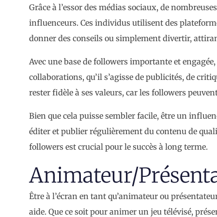
Grâce à l’essor des médias sociaux, de nombreuses
influenceurs. Ces individus utilisent des platefo
donner des conseils ou simplement divertir, attirant
Avec une base de followers importante et engagée
collaborations, qu’il s’agisse de publicités, de criti
rester fidèle à ses valeurs, car les followers peuv
Bien que cela puisse sembler facile, être un influ
éditer et publier régulièrement du contenu de quali
followers est crucial pour le succès à long terme.
Animateur/Présent
Être à l’écran en tant qu’animateur ou présentateur
aide. Que ce soit pour animer un jeu télévisé, prése