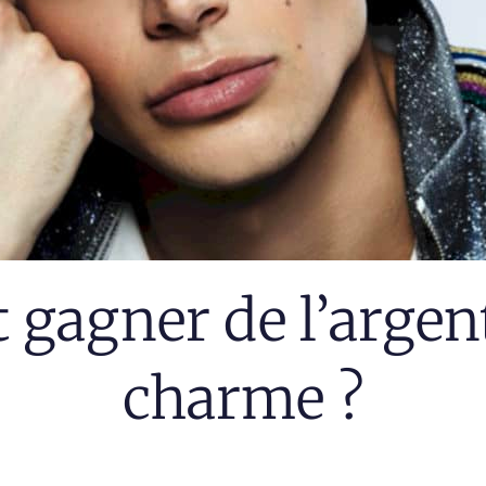
gagner de l’argent
charme ?