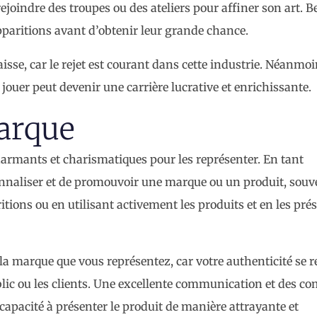
e rejoindre des troupes ou des ateliers pour affiner son art.
pparitions avant d’obtenir leur grande chance.
isse, car le rejet est courant dans cette industrie. Néanmoi
ouer peut devenir une carrière lucrative et enrichissante.
arque
armants et charismatiques pour les représenter. En tant
onnaliser et de promouvoir une marque ou un produit, souv
tions ou en utilisant activement les produits et en les pré
 la marque que vous représentez, car votre authenticité se r
blic ou les clients. Une excellente communication et des c
capacité à présenter le produit de manière attrayante et