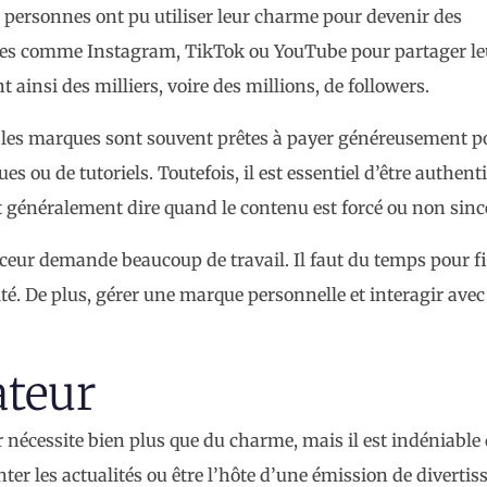
 personnes ont pu utiliser leur charme pour devenir des
rmes comme Instagram, TikTok ou YouTube pour partager leu
 ainsi des milliers, voire des millions, de followers.
, les marques sont souvent prêtes à payer généreusement p
ques ou de tutoriels. Toutefois, il est essentiel d’être authent
ent généralement dire quand le contenu est forcé ou non sinc
enceur demande beaucoup de travail. Il faut du temps pour f
té. De plus, gérer une marque personnelle et interagir avec
ateur
 nécessite bien plus que du charme, mais il est indéniable 
nter les actualités ou être l’hôte d’une émission de diverti