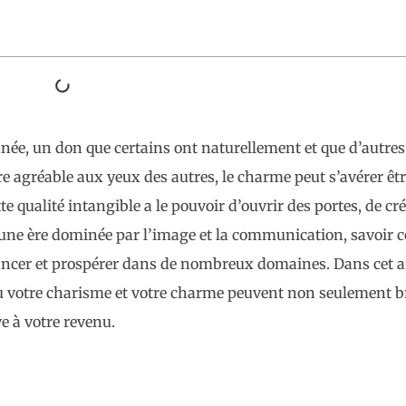
ée, un don que certains ont naturellement et que d’autres
re agréable aux yeux des autres, le charme peut s’avérer êt
e qualité intangible a le pouvoir d’ouvrir des portes, de cr
s une ère dominée par l’image et la communication, savoi
vancer et prospérer dans de nombreux domaines. Dans cet ar
où votre charisme et votre charme peuvent non seulement bri
e à votre revenu.