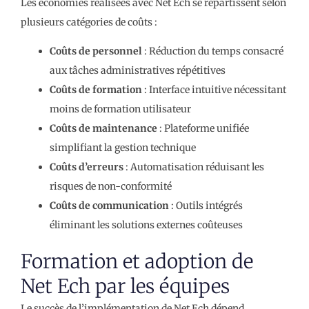
Les économies réalisées avec Net Ech se répartissent selon
plusieurs catégories de coûts :
Coûts de personnel
: Réduction du temps consacré
aux tâches administratives répétitives
Coûts de formation
: Interface intuitive nécessitant
moins de formation utilisateur
Coûts de maintenance
: Plateforme unifiée
simplifiant la gestion technique
Coûts d’erreurs
: Automatisation réduisant les
risques de non-conformité
Coûts de communication
: Outils intégrés
éliminant les solutions externes coûteuses
Formation et adoption de
Net Ech par les équipes
Le succès de l’implémentation de Net Ech dépend