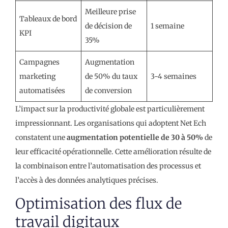
Meilleure prise
Tableaux de bord
de décision de
1 semaine
KPI
35%
Campagnes
Augmentation
marketing
de 50% du taux
3-4 semaines
automatisées
de conversion
L’impact sur la productivité globale est particulièrement
impressionnant. Les organisations qui adoptent Net Ech
constatent une
augmentation potentielle de 30 à 50%
de
leur efficacité opérationnelle. Cette amélioration résulte de
la combinaison entre l’automatisation des processus et
l’accès à des données analytiques précises.
Optimisation des flux de
travail digitaux