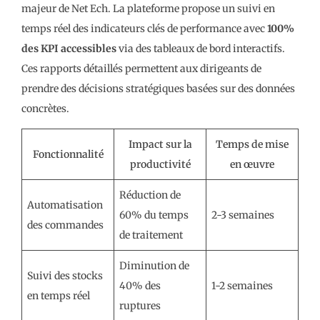
majeur de Net Ech. La plateforme propose un suivi en
temps réel des indicateurs clés de performance avec
100%
des KPI accessibles
via des tableaux de bord interactifs.
Ces rapports détaillés permettent aux dirigeants de
prendre des décisions stratégiques basées sur des données
concrètes.
Impact sur la
Temps de mise
Fonctionnalité
productivité
en œuvre
Réduction de
Automatisation
60% du temps
2-3 semaines
des commandes
de traitement
Diminution de
Suivi des stocks
40% des
1-2 semaines
en temps réel
ruptures