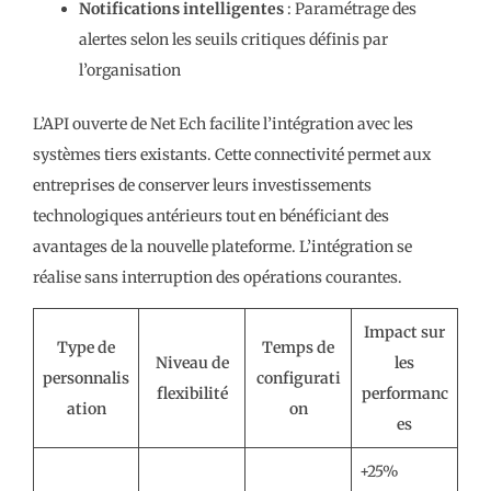
Notifications intelligentes
: Paramétrage des
alertes selon les seuils critiques définis par
l’organisation
L’API ouverte de Net Ech facilite l’intégration avec les
systèmes tiers existants. Cette connectivité permet aux
entreprises de conserver leurs investissements
technologiques antérieurs tout en bénéficiant des
avantages de la nouvelle plateforme. L’intégration se
réalise sans interruption des opérations courantes.
Impact sur
Type de
Temps de
Niveau de
les
personnalis
configurati
flexibilité
performanc
ation
on
es
+25%