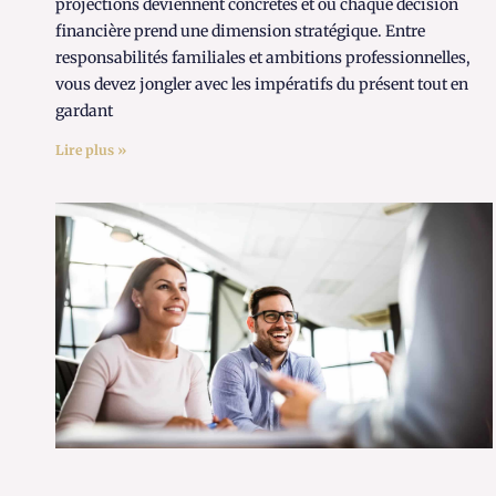
projections deviennent concrètes et où chaque décision
financière prend une dimension stratégique. Entre
responsabilités familiales et ambitions professionnelles,
vous devez jongler avec les impératifs du présent tout en
gardant
Lire plus »