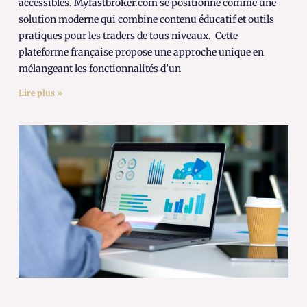
accessibles. Myfastbroker.com se positionne comme une
solution moderne qui combine contenu éducatif et outils
pratiques pour les traders de tous niveaux. Cette
plateforme française propose une approche unique en
mélangeant les fonctionnalités d’un
Lire plus »