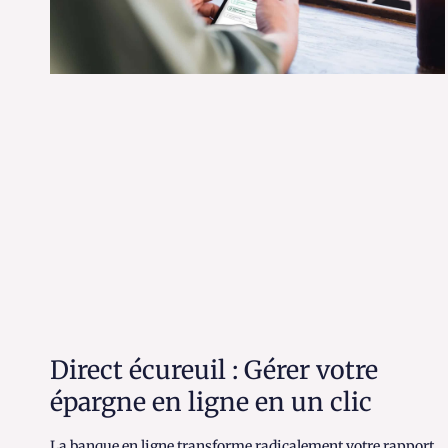
Direct écureuil : Gérer votre
épargne en ligne en un clic
La banque en ligne transforme radicalement votre rapport