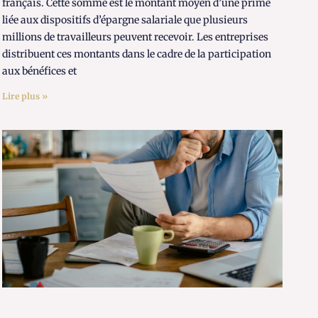
français. Cette somme est le montant moyen d’une prime
liée aux dispositifs d’épargne salariale que plusieurs
millions de travailleurs peuvent recevoir. Les entreprises
distribuent ces montants dans le cadre de la participation
aux bénéfices et
Lire plus »