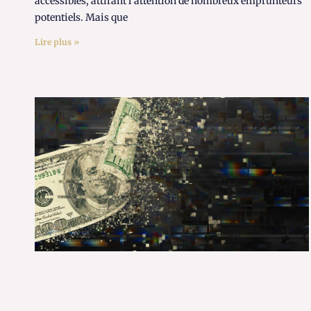
accessibles, attirant l’attention de nombreux emprunteurs
potentiels. Mais que
Lire plus »